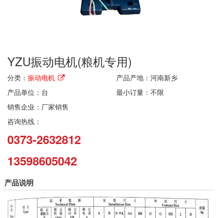
YZU振动电机(粮机专用)
分类：
振动电机
产品产地：河南新乡
产品单位：台
最小订量：不限
销售企业：厂家销售
咨询热线：
0373-2632812
13598605042
产品说明