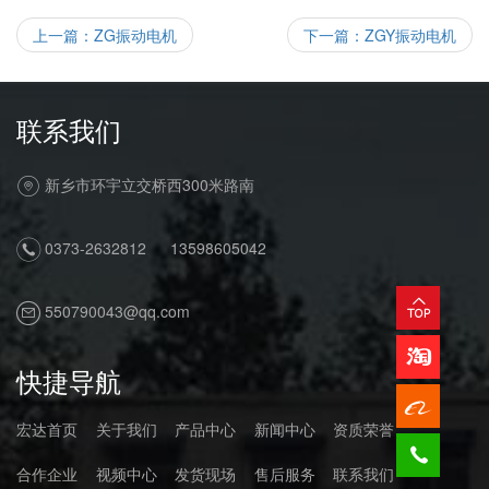
上一篇：ZG振动电机
下一篇：ZGY振动电机
联系我们
新乡市环宇立交桥西300米路南
0373-2632812 13598605042
550790043@qq.com
快捷导航
宏达首页
关于我们
产品中心
新闻中心
资质荣誉
合作企业
视频中心
发货现场
售后服务
联系我们